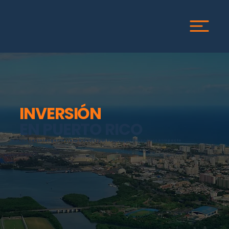
INVERSIÓN
EN PUERTO RICO
Inversiones inteligentes respaldadas por estrategia, incentivos e impacto