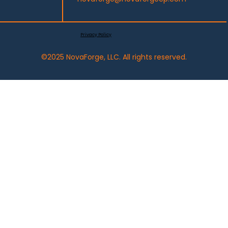
Privacy Policy
©2025 NovaForge, LLC. All rights reserved.