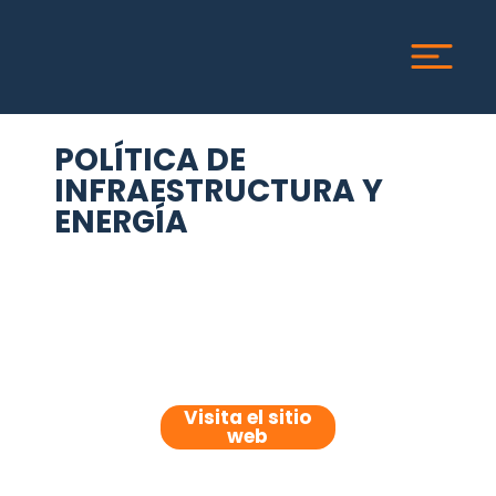
POLÍTICA DE
INFRAESTRUCTURA Y
ENERGÍA
Visita el sitio
web